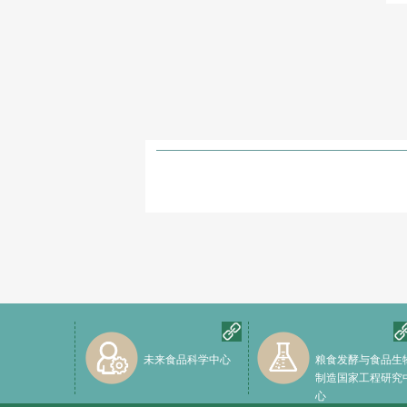
未来食品科学中心
粮食发酵与食品生
制造国家工程研究
心