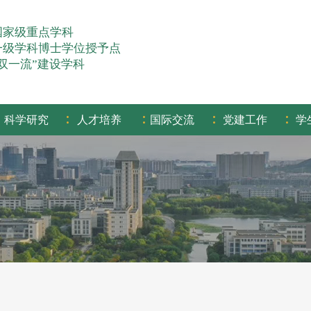
国家级重点学科
一级学科博士学位授予点
“双一流”建设学科
:
:
:
:
科学研究
人才培养
国际交流
党建工作
学