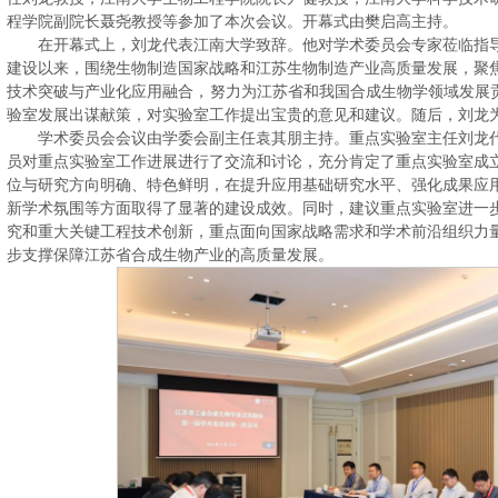
程学院副院长聂尧教授等参加了本次会议。开幕式由樊启高主持。
在开幕式上，刘龙代表江南大学致辞。他对学术委员会专家莅临指导
建设以来，围绕生物制造国家战略和江苏生物制造产业高质量发展，聚
技术突破与产业化应用融合，努力为江苏省和我国合成生物学领域发展贡
验室发展出谋献策，对实验室工作提出宝贵的意见和建议。随后，刘龙
学术委员会会议由学委会副主任袁其朋主持。重点实验室主任刘龙代
员对重点实验室工作进展进行了交流和讨论，充分肯定了重点实验室成
位与研究方向明确、特色鲜明，在提升应用基础研究水平、强化成果应
新学术氛围等方面取得了显著的建设成效。同时，建议重点实验室进一
究和重大关键工程技术创新，重点面向国家战略需求和学术前沿组织力
步支撑保障江苏省合成生物产业的高质量发展。