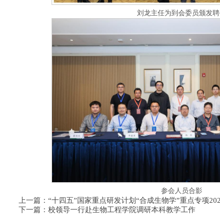
刘龙主任为到会委员颁发聘
参会人员合影
上一篇：“十四五”国家重点研发计划“合成生物学”重点专项20
下一篇：校领导一行赴生物工程学院调研本科教学工作