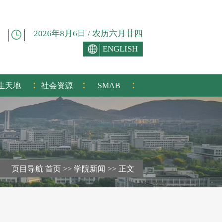
2026年8月6日 / 农历六月廿四
ENGLISH
:
:
:
生天地
社会资源
SMAB
页目导航
首页
>>
学院新闻
>>
正文