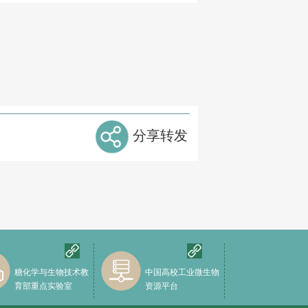
分享转发
糖化学与生物技术教
中国高校工业微生物
育部重点实验室
资源平台