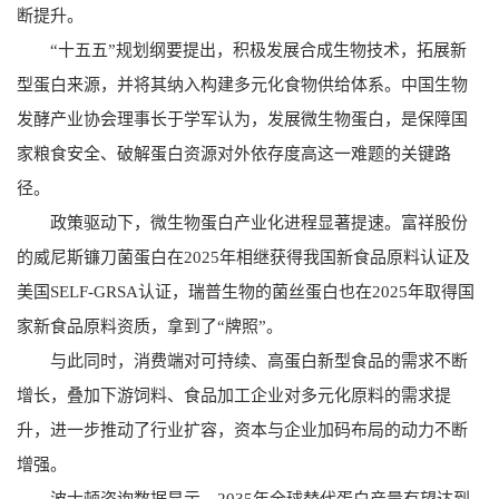
断提升。
“十五五”规划纲要提出，积极发展合成生物技术，拓展新
型蛋白来源，并将其纳入构建多元化食物供给体系。中国生物
发酵产业协会理事长于学军认为，发展微生物蛋白，是保障国
家粮食安全、破解蛋白资源对外依存度高这一难题的关键路
径。
政策驱动下，微生物蛋白产业化进程显著提速。富祥股份
的威尼斯镰刀菌蛋白在2025年相继获得我国新食品原料认证及
美国SELF-GRSA认证，瑞普生物的菌丝蛋白也在2025年取得国
家新食品原料资质，拿到了“牌照”。
与此同时，消费端对可持续、高蛋白新型食品的需求不断
增长，叠加下游饲料、食品加工企业对多元化原料的需求提
升，进一步推动了行业扩容，资本与企业加码布局的动力不断
增强。
波士顿咨询数据显示，2035年全球替代蛋白产量有望达到