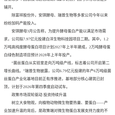
铺开。
除富祥股份外，安琪酵母、瑞普生物等多家公司今年以来
纷纷加码产能投入。
安琪酵母3月公告称，为提升酵母蛋白产能以满足市场需
求，公司拟7.97亿元投建白洋生物科技园项目二期。其中，1.2
万吨高纯度酵母蛋白项目计划2027年上半年建成，2万吨酵母蛋
白绿色制造项目预计2028年上半年投产。
“菌丝蛋白从实验室走向万吨级产线，标志着公司开启第二
增长曲线。”瑞普生物披露，公司6.79亿元投建的年产6万吨级菌
丝蛋白产业化基地目前正有序推进，基地部分核心建筑已封
顶，计划于2026年第四季度启动试车。
政策市场双轮驱动 投资持续升温
树立大食物观，向植物动物微生物要热量、要蛋白——产
业加速升温的背后，是政策端对微生物蛋白发展支持力度的不