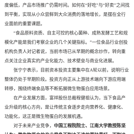
度偏低，产品市场推广仍需时间。如何在“好吃”与“好卖”之间找
到平衡，实现从小众尝鲜到大众消费的落地增长，是摆在全行
业面前的重要课题。
“食品原料资质、自主可控的核心菌种、成熟发酵工艺和规
模化产能是我们考察企业的几个关键指标。”一位食品行业创投
机构负责人对记者说，当前市场已从早期的概念炒作，转向重
点关注企业真实的产业化能力、技术壁垒与商业化进展。
张宁宁表示，目前资本投资主要集中在A轮以前，说明行业
整体仍处于早期阶段。投资方向正从上游技术端向下游应用端
转移，围绕终端食品等不断拓展微生物蛋白应用场景。
在产业发展方面，富祥股份总裁程健祖认为，当下食品产
业升级的核心方向，是让传统主食逐步走向营养化、健康化、
功能化，这正是微生物蛋白的发展机遇。
对于未来产业竞争，
中国工程院院士、江南大学教授陈坚