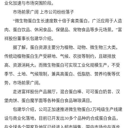
业化加速与市场突围阶段。
市场前景广阔 上市公司纷纷落子
“微生物蛋白生长速度数十倍于禽类蛋白，广泛应用于人造
肉、蛋白饮品、休闲食品、保健品、宠物食品等多元场景。”富
祥股份董事长包建华介绍。
据了解，蛋白资源主要分为植物、动物、微生物三大类。
传统动植物蛋白生产受耕地、气候、农技等制约，且碳排放
高、资源消耗大。而微生物蛋白可实现工业化规模生产，不受
季节、土地、气候限制，兼具高蛋白、低脂肪、营养均衡等优
势，市场前景广阔。
走进富祥股份产品展厅，混合蛋白棒、可可蛋白奶昔、汉
堡肉饼、蛋白魔芋面等各种蛋白食品琳琅满目。
包建华介绍，公司正加速推进微生物蛋白2万吨级生产线建
设与商业化落地，目前已开发出30多个品种的合成蛋白食品，
在全球多个国家及地区已经进入超市销售，国内市场也在逐步