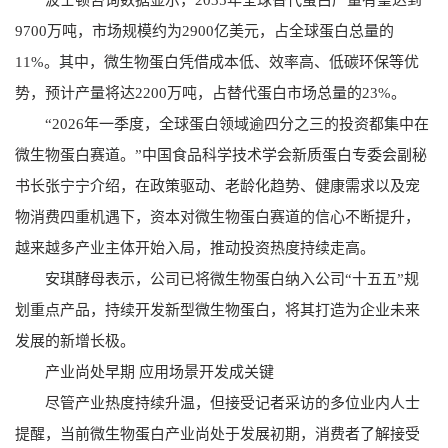
9700万吨，市场规模约为2900亿美元，占全球蛋白总量的
11%。其中，微生物蛋白凭借成本低、效率高、低碳环保等优
势，预计产量将达2200万吨，占替代蛋白市场总量的23%。
“2026年一季度，全球蛋白领域逾四分之三的投资都集中在
微生物蛋白赛道。”中国食品科学技术学会新质蛋白专委会副秘
书长张宁宁介绍，在政策驱动、老龄化趋势、健康需求以及宠
物消费四重机遇下，资本对微生物蛋白赛道的信心不断提升，
越来越多产业主体开始入局，推动投资热度持续走高。
安琪酵母表示，公司已将微生物蛋白纳入公司“十五五”规
划重点产品，持续开发新型微生物蛋白，将其打造为企业未来
发展的新增长极。
产业尚处早期 应用场景开发成关键
尽管产业热度持续升温，但接受记者采访的多位业内人士
提醒，当前微生物蛋白产业尚处于发展初期，消费者了解接受