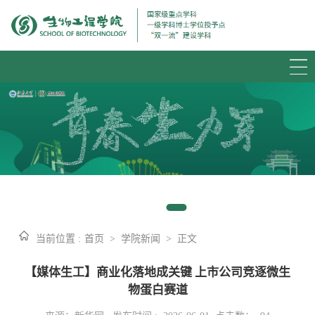
当前位置 :
首页
>
学院新闻
>
正文
【媒体生工】商业化落地成关键 上市公司竞逐微生
物蛋白赛道