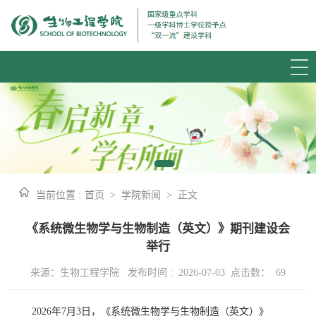
当前位置 :
首页
>
学院新闻
>
正文
《系统微生物学与生物制造（英文）》期刊建设会
举行
来源：生物工程学院 发布时间 : 2026-07-03 点击数：
69
202
6
年
7
月
3
日，
《系统微生物学与生物制造（英文）》