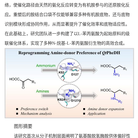
络，使催化路径由天然的氨化反应转变为有机胺参与的还原胺化反
应。重塑后的胺结合口袋不仅能够兼容多种有机胺底物，还与底物
识别模块形成协同作用，从而显著提升了催化效率和底物适应性。
在此基础上，研究团队进一步构建了以
L-
苯丙氨酸为起始原料的级
联催化体系，实现了多种
N-
烷基
-L-
苯丙氨酸衍生物的高效合成。
图形摘要
该研究首次从分子机制层面阐明了氨基酸脱氢酶胺供体偏好性