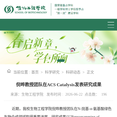
当前位置 :
首页
>
科学研究
>
科研动态
>
正文
倪晔教授团队在ACS Catalysis发表研究成果
来源：生物工程学院 发布时间 : 2026-06-22 点击数：
196
近期，我校
生物工程学院倪晔教授团队在
N-
烷基
-α-
氨基酸绿色
生物合成领域取得重要进展。研究成果以
“Reprogramming of