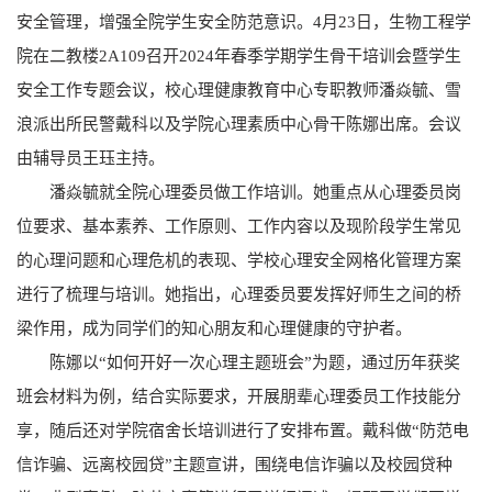
安全管理，增强全院学生安全防范意识。4月23日，生物工程学
院在二教楼2A109召开2024年春季学期学生骨干培训会暨学生
安全工作专题会议，校心理健康教育中心专职教师潘焱毓、雪
浪派出所民警戴科以及学院心理素质中心骨干陈娜出席。会议
由辅导员王珏主持。
潘焱毓就全院心理委员做工作培训。她重点从心理委员岗
位要求、基本素养、工作原则、工作内容以及现阶段学生常见
的心理问题和心理危机的表现、学校心理安全网格化管理方案
进行了梳理与培训。她指出，心理委员要发挥好师生之间的桥
梁作用，成为同学们的知心朋友和心理健康的守护者。
陈娜以“如何开好一次心理主题班会”为题，通过历年获奖
班会材料为例，结合实际要求，开展朋辈心理委员工作技能分
享，随后还对学院宿舍长培训进行了安排布置。戴科做“防范电
信诈骗、远离校园贷”主题宣讲，围绕电信诈骗以及校园贷种