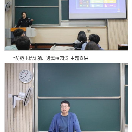
“防范电信诈骗、远离校园贷”主题宣讲