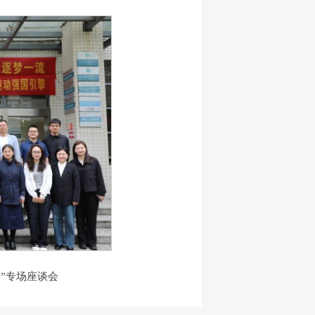
子”专场座谈会