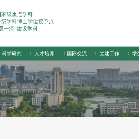
国家级重点学科
一级学科博士学位授予点
“双一流”建设学科
:
:
:
:
科学研究
人才培养
国际交流
党建工作
学