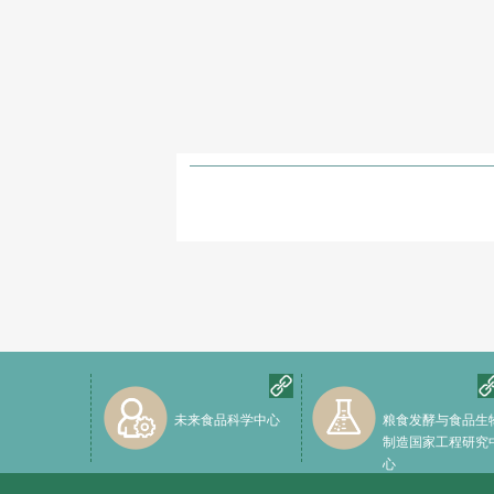
未来食品科学中心
粮食发酵与食品生
制造国家工程研究
心