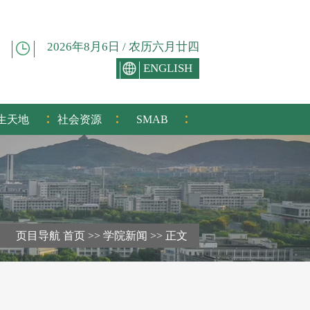
2026年8月6日 / 农历六月廿四
ENGLISH
:
:
:
生天地
社会资源
SMAB
页目导航
首页
>>
学院新闻
>>
正文