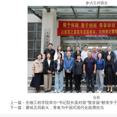
参访玉祁酒业
合影
上一篇：​生物工程学院举办“书记院长面对面”暨首届“醉美学
下一篇：赓续五四薪火，青春为中国式现代化挺膺担当