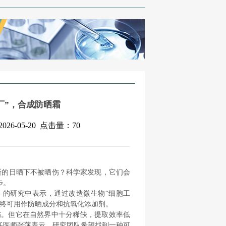
厂”，合成防晒霜
6-05-20
点击量：
70
断的日晒下不被晒伤？科学家发现，它们会
步。
》的研究中表示，通过改造微生物“细胞工
质最终可用作防晒成分和抗氧化添加剂。
损伤。但它在自然界中十分稀缺，提取效率低
任医师张萍表示，研究团队希望找到一种可