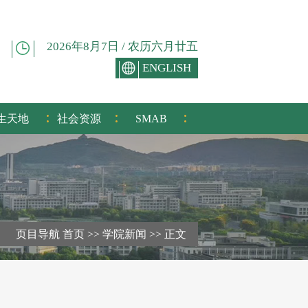
2026年8月7日 / 农历六月廿五
ENGLISH
:
:
:
生天地
社会资源
SMAB
页目导航
首页
>>
学院新闻
>>
正文