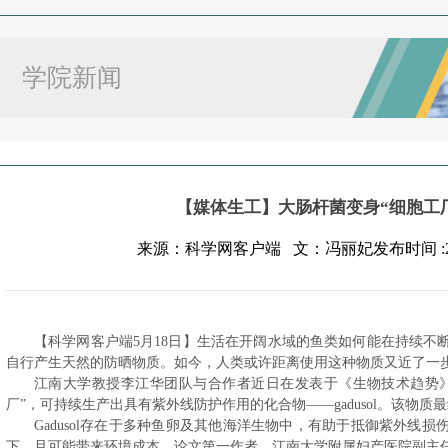
学院新闻
【媒体生工】大肠杆菌变身“细胞工
来源：科学网客户端 文：冯丽妃发布时间 :202
【科学网客户端5月18日】生活在开阔水域的鱼类如何能在持续不
自行产生天然的防晒物质。如今，人类或许距离使用这种物质又近了一
江南大学教授李江华团队与合作者近日在发表于《生物技术趋势
厂”，可持续生产出具有紫外线防护作用的化合物——gadusol。该物
Gadusol存在于多种鱼卵及其他海洋生物中，有助于抵御紫外线
下，且可能带来环境成本。论文第一作者、江南大学附属妇产医院副主