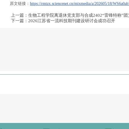
原文链接：
https://rmtzx.sciencenet.cn/mixmedia/a/202605/18/WS6a0
上一篇：生物工程学院离退休党支部与合成2402“雷锋特称”
下一篇：2026江苏省一流科技期刊建设研讨会成功召开