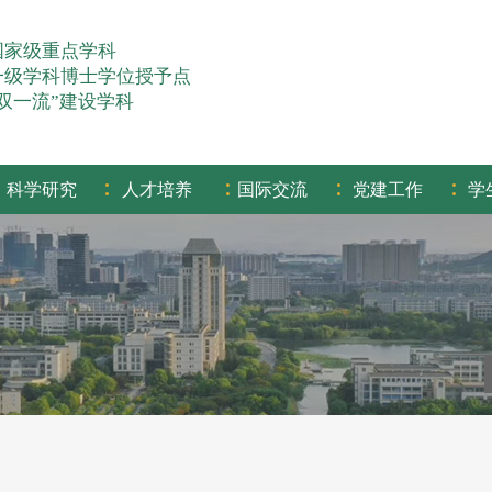
国家级重点学科
一级学科博士学位授予点
“双一流”建设学科
:
:
:
:
科学研究
人才培养
国际交流
党建工作
学