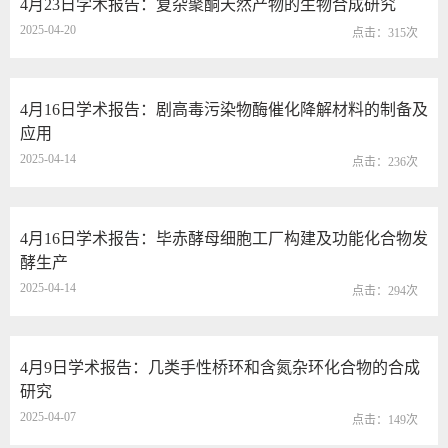
4月23日学术报告：复杂聚酮天然产物的生物合成研究
2025-04-20
点击：
315
次
4月16日学术报告：剧高毒污染物酶催化降解材料的制备及
应用
2025-04-14
点击：
236
次
4月16日学术报告：毕赤酵母细胞工厂构建及功能化合物发
酵生产
2025-04-14
点击：
294
次
4月9日学术报告：几类手性桥环和含氮杂环化合物的合成
研究
2025-04-07
点击：
149
次