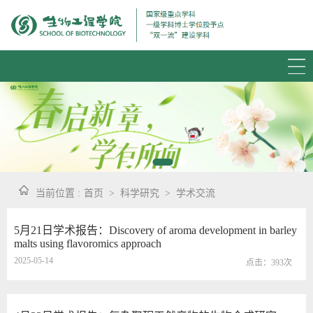
当前位置 :
首页
>
科学研究
>
学术交流
5月21日学术报告：Discovery of aroma development in barley
malts using flavoromics approach
2025-05-14
点击：
393
次