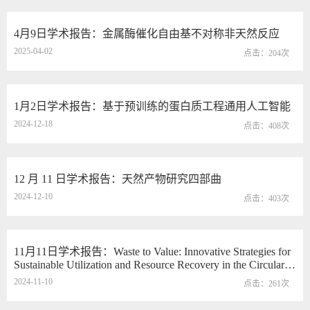
4月9日学术报告：金属酶催化自由基不对称非天然反应
2025-04-02
点击：
204
次
1月2日学术报告：基于预训练的蛋白质工程通用人工智能
2024-12-18
点击：
408
次
12 月 11 日学术报告：天然产物研究四部曲
2024-12-10
点击：
403
次
11月11日学术报告：Waste to Value: Innovative Strategies for
Sustainable Utilization and Resource Recovery in the Circular
Economy
2024-11-10
点击：
261
次