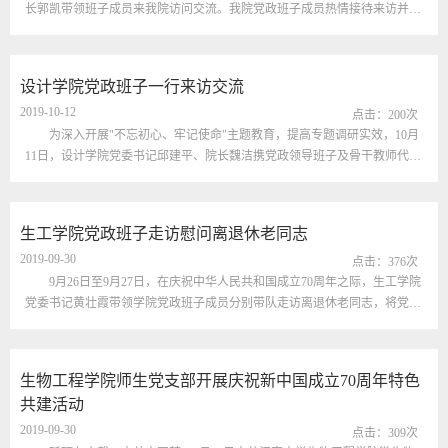
长郭凯带领班子成员来我院访问交流。我院党政班子成员热情接待来访并座
谈。党委书记黄壮霞对南京工业大学生物与制药工程学院党政领导表示热烈
欢迎并介绍了我院的历史和目前发展概况。双方结合各自学院建设中的实际
情况，讨论了对轻工学科、生物工程学科的发展规划，就师资规模、生源状
设计学院党政班子一行来访交流
况、教工党建等方面展开了交流。座谈会结束后，大家还饶有兴致地参观了
2019-10-12
我院...
点击：
200
次
为深入开展"不忘初心、牢记使命"主题教育，提高专题调研实效，10月
11日，设计学院党委书记邱建平、院长魏洁携党政领导班子及骨干教师代表
一行20余人莅临我院调研交流。生工学院、国家工程实验室党政领导班子参
加了接待。设计学院一行首先参观了学院各团队实验室及平台。陈坚院士饶
有兴致地跟大家分享了学科发展理念和团队建设经验。随后双方在泸州老
生工学院党政班子走访慰问离退休老同志
窖-国窖1573厅进行了座谈。生工学院党委书记黄壮霞对设计学院一行表示
2019-09-30
热烈...
点击：
376
次
9月26日至9月27日，在庆祝中华人民共和国成立70周年之际，生工学院
党委书记黄壮霞带领学院党政班子成员分别带队走访离退休老同志，将党和
国家的关怀送到他们身边，并向他们致以崇高敬意和美好祝福。本次走访活
动分为3个组逐一慰问4位离退休老同志。在离退休老同志家中，院领导们代
表学院党政向老同志及其家属致以节日的问候，感谢他们为国家、为学校的
生物工程学院师生党支部开展庆祝新中国成立70周年特色
发展奉献了青春，作出了贡献，并亲切询问老同志们的身体状况和生活情
共建活动
况，了...
2019-09-30
点击：
309
次