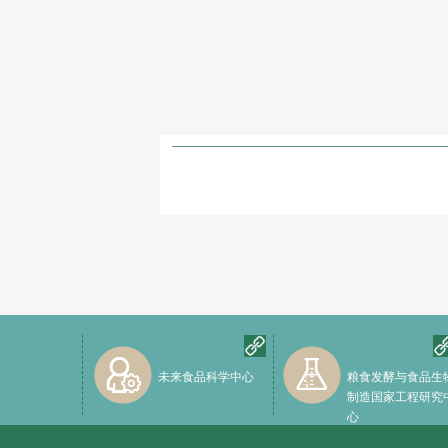
未来食品科学中心
粮食发酵与食品生
制造国家工程研究
心