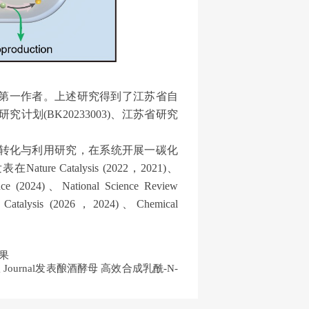
第一作者。上述研究得到了江苏省自
研究计划
(BK20233003)
、江苏省研究
转化与利用研究，在系统开展
一碳化
发表在
Nature Catalysis (2022
，
2021)
、
ence
(2024)
、
National Science Review
 Catalysis (2026
，
2024)
、
Chemical
成果
 Journal发表酿酒酵母 高效合成乳酰-N-