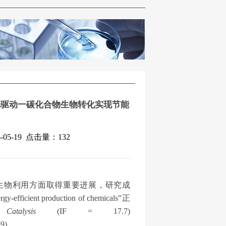
sis发表“光驱动一碳化合物生物转化实现节能
05-19
点击量：
132
生物利用方面取得重要进展，研究成
gy-efficient production of chemicals
”正
 Catalysis
(IF = 17.7)
59)
。