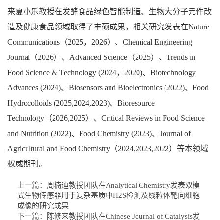
来夏小乐教授在发酵食品绿色智能制造、生物大分子元件改
造及健康食品领域取得了丰硕成果，相关研究发表在
Nature
Communications
（
2025
，
2026
）、
Chemical Engineering
Journal
（
2026
）、
Advanced Science
（
2025
）、
Trends in
Food Science & Technology (2024
，
2020)
、
Biotechnology
Advances (2024)
、
Biosensors and Bioelectronics (2022)
、
Food
Hydrocolloids (2025,2024,2023)
、
Bioresource
Technology
（
2026,2025
）、
Critical Reviews in Food Science
and Nutrition (2022)
、
Food Chemistry (2023)
、
Journal of
Agricultural and Food Chemistry
（
2024,2023,2022
）等本领域
权威期刊。
上一篇：
周楠迪教授团队在Analytical Chemistry发表双模
式生物传感器用于复杂基质中H2S检测及线粒体靶向细胞
成像的研究成果
下一篇：
陈修来教授团队在Chinese Journal of Catalysis发