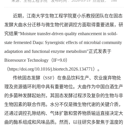
来源：生物工程学院 发布时间 : 2026-05-19 点击数：
166
近期，江南大学生物工程学院夏小乐教授团队在在固态
发酵大曲水分迁移与微生物代谢调控方面取得重要进展，研
究结果
“
Moisture transfer-driven quality enhancement in solid-
state fermented Daqu: Synergistic effects of microbial community
adaptation and functional enzyme metabolism
”
正式发表于
Bioresource Technology
（
IF=9.0
）
（
https://doi.org/10.1016/j.biortech.2026.134771
）
。
传统固态发酵（
SSF
）在食品饮料生产、农业废弃物处
理及资源循环利用中具有重要地位。大曲作为中国白酒生产
的多菌种发酵起始剂，其固态发酵过程涉及复杂的生物与非
生物因素的联合作用。水分不仅是微生物代谢的关键介质，
还通过调控孔隙结构、气体扩散和营养物质输运直接决定大
曲的酶系组成和风味品质。然而，以往研究多聚焦于温度的