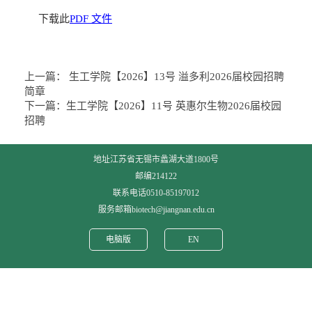
下载此
PDF 文件
上一篇：
生工学院【2026】13号 溢多利2026届校园招聘
简章
下一篇：
生工学院【2026】11号 英惠尔生物2026届校园
招聘
地址江苏省无锡市蠡湖大道1800号
邮编214122
联系电话0510-85197012
服务邮箱biotech@jiangnan.edu.cn
电脑版
EN