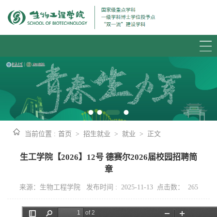
当前位置 :
首页
>
招生就业
>
就业
>
正文
生工学院【2026】12号 德赛尔2026届校园招聘简
章
来源：生物工程学院 发布时间 : 2025-11-13 点击数：
265