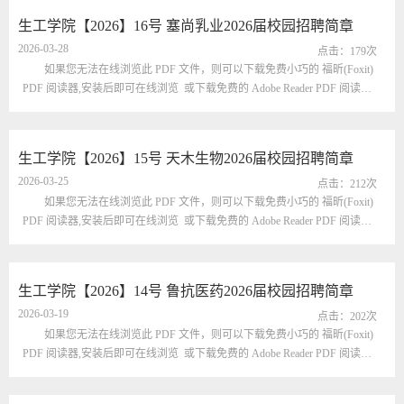
生工学院【2026】16号 塞尚乳业2026届校园招聘简章
2026-03-28
点击：
179
次
如果您无法在线浏览此 PDF 文件，则可以下载免费小巧的 福昕(Foxit)
PDF 阅读器,安装后即可在线浏览 或下载免费的 Adobe Reader PDF 阅读器,
安装后即可在线浏览 或下载此 PDF 文
生工学院【2026】15号 天木生物2026届校园招聘简章
2026-03-25
点击：
212
次
如果您无法在线浏览此 PDF 文件，则可以下载免费小巧的 福昕(Foxit)
PDF 阅读器,安装后即可在线浏览 或下载免费的 Adobe Reader PDF 阅读器,
安装后即可在线浏览 或下载此 PDF 文
生工学院【2026】14号 鲁抗医药2026届校园招聘简章
2026-03-19
点击：
202
次
如果您无法在线浏览此 PDF 文件，则可以下载免费小巧的 福昕(Foxit)
PDF 阅读器,安装后即可在线浏览 或下载免费的 Adobe Reader PDF 阅读器,
安装后即可在线浏览 或下载此 PDF 文