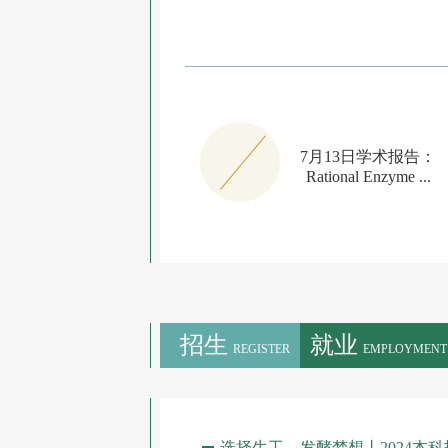
7月13日学术报告：
Rational Enzyme ...
招生
就业
REGISTER
EMPLOYMENT
选择生工，发酵梦想丨2024本科