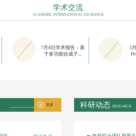
学术交流
ACADEMIC INTERNATIONAL EXCHANGE
7月8日学术报告：基
5
Ho
于多功能合成子...
科研动态
更多
RESEARCH
招生
陈坚院士团队周景文教
2024-06-25