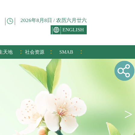
2026年8月8日 / 农历六月廿六
ENGLISH
:
:
:
生天地
社会资源
SMAB
>