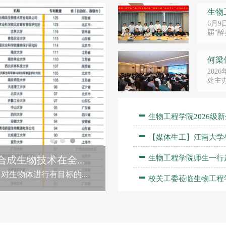
生物
6月
届“醉
何梁
202
处主办
>
生物工程学院2026级新
【媒体生工】江南大学生
生物工程学院师生一行
理事会第三次会...
学院第二届理事会第三次...
校关工委莅临生物工程学