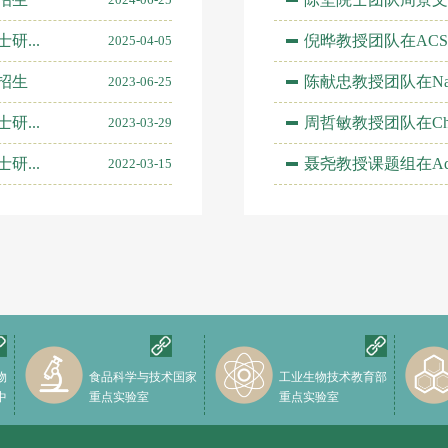
研...
倪晔教授团队在ACS Cat
2025-04-05
招生
陈献忠教授团队在Natural
2023-06-25
研...
周哲敏教授团队在Chemica
2023-03-29
研...
聂尧教授课题组在Advance
2022-03-15
物
食品科学与技术国家
工业生物技术教育部
中
重点实验室
重点实验室