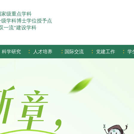
国家级重点学科
一级学科博士学位授予点
“双一流”建设学科
:
:
:
:
科学研究
人才培养
国际交流
党建工作
学