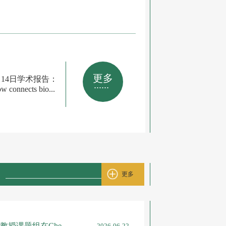
更多
月14日学术报告：
......
w connects bio...
更多
授课题组在Che...
2026-06-22