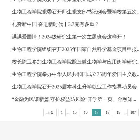
生物工程学院党委召开师生党支部书记例会暨学校第五次..
礼赞新中国 奋进新时代丨3.7克有多重？
满满爱国情！2024级研究生第一次主题班会这样开！
生物工程学院组织召开2025年国家自然科学基金项目申报..
校长陈卫参加生物工程学院酿造微生物学与应用酶学研究..
生物工程学院举办中华人民共和国成立75周年爱国主义教..
生物工程学院召开2025届本科生升学就业工作指导动员会
“金融为民谱新篇 守护权益防风险”开学第一页、金融知...
...
...
上页
1
15
16
17
18
19
107