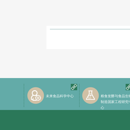
未来食品科学中心
粮食发酵与食品生
制造国家工程研究
心