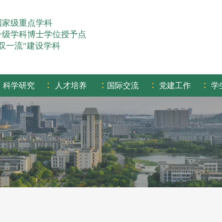
国家级重点学科
一级学科博士学位授予点
“双一流”建设学科
:
:
:
:
科学研究
人才培养
国际交流
党建工作
学